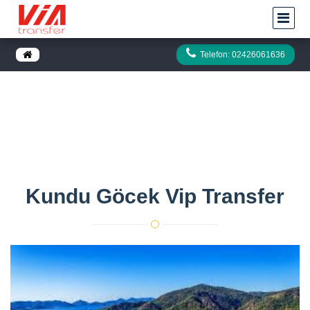
Telefon: 02426061636
Kundu Göcek vip Transfer
Anasayfa
Kundu Göcek vip Transfer
Kundu Göcek Vip Transfer