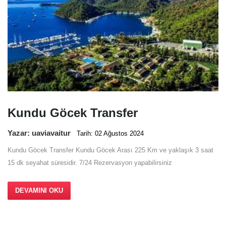
Kundu Göcek Transfer
Yazar: uaviavaitur
Tarih: 02 Ağustos 2024
Kundu Göcek Transfer Kundu Göcek Arası 225 Km ve yaklaşık 3 saat
15 dk seyahat süresidir. 7/24 Rezervasyon yapabilirsiniz
DEVAMINI OKU