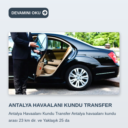
DEVAMINI OKU
ANTALYA HAVAALANI KUNDU TRANSFER
Antalya Havaalanı Kundu Transfer Antalya havaalanı kundu
arası 23 km dir. ve Yaklaşık 25 da