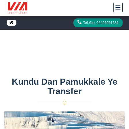
Telefon: 02426061636
Kundu dan Pamukkale ye Transfer
Anasayfa
Kundu dan Pamukkale ye Transfer
Kundu Dan Pamukkale Ye
Transfer